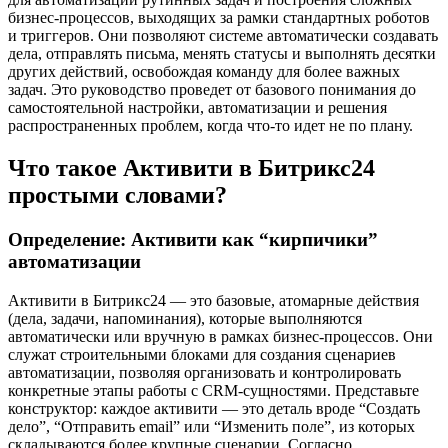
бизнес-процессов, выходящих за рамки стандартных роботов
и триггеров. Они позволяют системе автоматически создавать
дела, отправлять письма, менять статусы и выполнять десятки
других действий, освобождая команду для более важных
задач. Это руководство проведет от базового понимания до
самостоятельной настройки, автоматизации и решения
распространенных проблем, когда что-то идет не по плану.
Что такое Активити в Битрикс24
простыми словами?
Определение: Активити как “кирпичики”
автоматизации
Активити в Битрикс24 — это базовые, атомарные действия
(дела, задачи, напоминания), которые выполняются
автоматически или вручную в рамках бизнес-процессов. Они
служат строительными блоками для создания сценариев
автоматизации, позволяя организовать и контролировать
конкретные этапы работы с CRM-сущностями. Представьте
конструктор: каждое активити — это деталь вроде “Создать
дело”, “Отправить email” или “Изменить поле”, из которых
складываются более крупные сценарии. Согласно