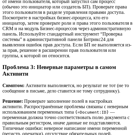
от имени пользователя, который запустил сам процесс
(обычно это инициатор или создатель БП). Проверьте права
этого пользователя в разделе управления правами доступа.
Посмотрите в настройках бизнес-процесса, кто его
инициатор, затем проверьте роли и права этого пользователя в
CRM и на модуль Бизнес-процессов через административную
панель. Используйте стандартный инструмент “Проверка
системы” в административной панели Битрикс24 для
выявления ошибок прав доступа. Если БП не выполняется из-
за прав, решение в расширении прав пользователя или
группы, к которой он относится.
Проблема 3: Неверные параметры в самом
Активити
Симптом:
Активити выполняется, но результат не тот (не то
сообщение в письме, дело ставится не тому сотруднику).
Решение:
Проверьте заполнение полей в настройках
активити. Распространённые проблемы связаны с неверным
использованием переменных типа
—
{=Document:ID}
переменная должна точно соответствовать полю документа с
правильным регистром, иначе данные не подставляются.
Типичные ошибки: неверное написание имени переменной
(регистр, опечатки), отсутствие обязательных полей,