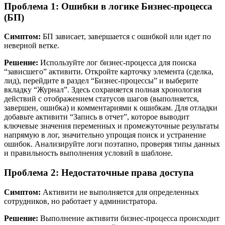
Проблема 1: Ошибки в логике Бизнес-процесса
(БП)
Симптом:
БП зависает, завершается с ошибкой или идет по
неверной ветке.
Решение:
Используйте лог бизнес-процесса для поиска
“зависшего” активити. Откройте карточку элемента (сделка,
лид), перейдите в раздел “Бизнес-процессы” и выберите
вкладку “Журнал”. Здесь сохраняется полная хронология
действий с отображением статусов шагов (выполняется,
завершен, ошибка) и комментариями к ошибкам. Для отладки
добавьте активити “Запись в отчет”, которое выводит
ключевые значения переменных и промежуточные результаты
напрямую в лог, значительно упрощая поиск и устранение
ошибок. Анализируйте логи поэтапно, проверяя типы данных
и правильность выполнения условий в шаблоне.
Проблема 2: Недостаточные права доступа
Симптом:
Активити не выполняется для определенных
сотрудников, но работает у администратора.
Решение:
Выполнение активити бизнес-процесса происходит