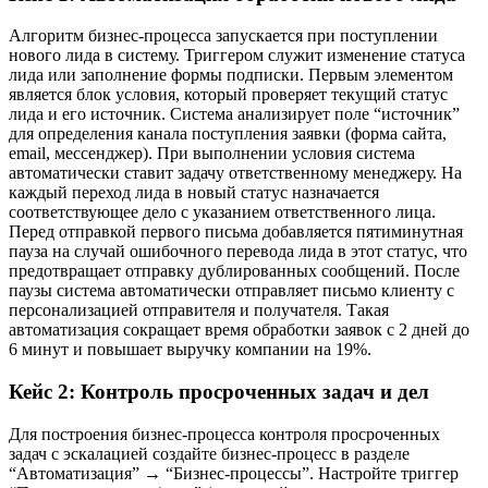
Алгоритм бизнес-процесса запускается при поступлении
нового лида в систему. Триггером служит изменение статуса
лида или заполнение формы подписки. Первым элементом
является блок условия, который проверяет текущий статус
лида и его источник. Система анализирует поле “источник”
для определения канала поступления заявки (форма сайта,
email, мессенджер). При выполнении условия система
автоматически ставит задачу ответственному менеджеру. На
каждый переход лида в новый статус назначается
соответствующее дело с указанием ответственного лица.
Перед отправкой первого письма добавляется пятиминутная
пауза на случай ошибочного перевода лида в этот статус, что
предотвращает отправку дублированных сообщений. После
паузы система автоматически отправляет письмо клиенту с
персонализацией отправителя и получателя. Такая
автоматизация сокращает время обработки заявок с 2 дней до
6 минут и повышает выручку компании на 19%.
Кейс 2: Контроль просроченных задач и дел
Для построения бизнес-процесса контроля просроченных
задач с эскалацией создайте бизнес-процесс в разделе
“Автоматизация” → “Бизнес-процессы”. Настройте триггер