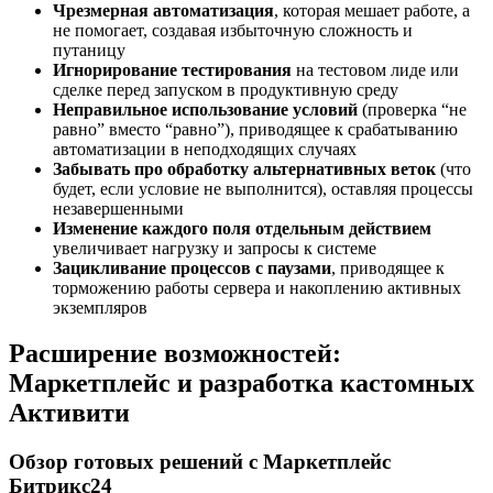
Чрезмерная автоматизация
, которая мешает работе, а
не помогает, создавая избыточную сложность и
путаницу
Игнорирование тестирования
на тестовом лиде или
сделке перед запуском в продуктивную среду
Неправильное использование условий
(проверка “не
равно” вместо “равно”), приводящее к срабатыванию
автоматизации в неподходящих случаях
Забывать про обработку альтернативных веток
(что
будет, если условие не выполнится), оставляя процессы
незавершенными
Изменение каждого поля отдельным действием
увеличивает нагрузку и запросы к системе
Зацикливание процессов с паузами
, приводящее к
торможению работы сервера и накоплению активных
экземпляров
Расширение возможностей:
Маркетплейс и разработка кастомных
Активити
Обзор готовых решений с Маркетплейс
Битрикс24