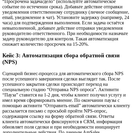
“Просрочена задача/дело” (используйте автоматическое
событие по истечении срока). Добавьте действие отправки
уведомления ответственному сотруднику (личное сообщение,
email, уведомление в чат). Установите задержку (например, 24
часа) для подтверждения выполнения. Если задача остаётся
невыполненной, добавьте действие отправки уведомления
руководителю ответственного. При необходимости назначьте
задачу руководителю для контроля. Такая автоматизация
снижает количество просрочек на 15-20%.
Кейс 3: Автоматизация сбора обратной связи
(NPS)
Сценарий бизнес-процесса для автоматического сбора NPS
после успешного завершения сделки выглядит так. После
успешного закрытия сделки происходит переход на
специальную стадию “Отправка NPS опроса”. Активити
“Пауза” ставится на 1-2 дня, чтобы клиент получил услугу и
имел время сформировать мнение. По окончании паузы с
помощью активити “Отправить email” автоматически клиенту
рассылается письмо с просьбой пройти NPS-опрос,
содержащим ссылку на форму обратной связи. Ответы
клиента автоматически фиксируются в CRM, информация
обновляет поля сделки и при необходимости инициирует
дополнительные действия. По данным AmSales,