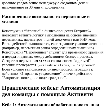
добавьте уведомление менеджеру о созданном деле и
напоминание за 30 минут до дедлайна.
Расширенные возможности: переменные и
условия
Конструкция “Условие” в бизнес-процессах Битрикс24
позволяет ветвить логику выполнения на основе значений
переменных, параметров, полей документа или PHP-кода.
Ветка действий выполняется, если заданное условие истинно
(например, переменная равна определённому значению).
Конструкция “Переменные” служит для временного хранения
и передачи данных между действиями бизнес-процесса.
Создается переменная
со значением “approved”, в
status
условии проверяется
.
{=Variable:status} = "approved"
Если условие выполняется, бизнес-процесс переходит к
действию “Отправить уведомление”, иначе к действию
“Запросить повторное подтверждение”.
Практические кейсы: Автоматизация
дел команды с помощью Активити
Кейс 1: Автоматизация обработки нового лида