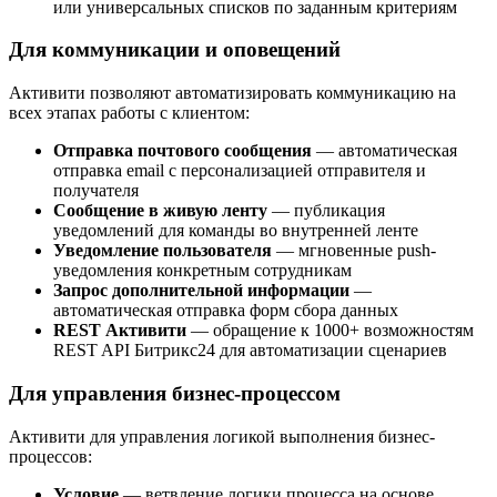
или универсальных списков по заданным критериям
Для коммуникации и оповещений
Активити позволяют автоматизировать коммуникацию на
всех этапах работы с клиентом:
Отправка почтового сообщения
— автоматическая
отправка email с персонализацией отправителя и
получателя
Сообщение в живую ленту
— публикация
уведомлений для команды во внутренней ленте
Уведомление пользователя
— мгновенные push-
уведомления конкретным сотрудникам
Запрос дополнительной информации
—
автоматическая отправка форм сбора данных
REST Активити
— обращение к 1000+ возможностям
REST API Битрикс24 для автоматизации сценариев
Для управления бизнес-процессом
Активити для управления логикой выполнения бизнес-
процессов:
Условие
— ветвление логики процесса на основе