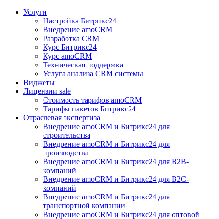
Услуги
Настройка Битрикс24
Внедрение amoCRM
Разработка CRM
Курс Битрикс24
Курс amoCRM
Техническая поддержка
Услуга анализа CRM системы
Виджеты
Лицензии
sale
Стоимость тарифов amoCRM
Тарифы пакетов Битрикс24
Отраслевая экспертиза
Внедрение amoCRM и Битрикс24 для
строительства
Внедрение amoCRM и Битрикс24 для
производства
Внедрение amoCRM и Битрикс24 для В2В-
компаний
Внедрение amoCRM и Битрикс24 для В2С-
компаний
Внедрение amoCRM и Битрикс24 для
транспортной компании
Внедрение amoCRM и Битрикс24 для оптовой