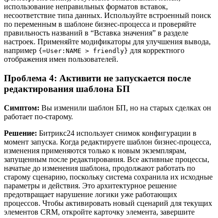
использование неправильных форматов вставок,
несоответствие типа данных. Используйте встроенный поиск
по переменным в шаблоне бизнес-процесса и проверяйте
правильность названий в “Вставка значения” в разделе
настроек. Применяйте модификаторы для улучшения вывода,
например
для корректного
{=User:NAME > friendly}
отображения имен пользователей.
Проблема 4: Активити не запускается после
редактирования шаблона БП
Симптом:
Вы изменили шаблон БП, но на старых сделках он
работает по-старому.
Решение:
Битрикс24 использует снимок конфигурации в
момент запуска. Когда редактируете шаблон бизнес-процесса,
изменения применяются только к новым экземплярам,
запущенным после редактирования. Все активные процессы,
начатые до изменения шаблона, продолжают работать по
старому сценарию, поскольку система сохранила их исходные
параметры и действия. Это архитектурное решение
предотвращает нарушение логики уже работающих
процессов. Чтобы активировать новый сценарий для текущих
элементов CRM, откройте карточку элемента, завершите