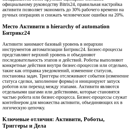
официальному руководству Bitrix24, правильная настройка
активити позволяет экономить до 30% рабочего времени на
ручных операциях и снижать человеческие ошибки на 20%.
Место Активити в hierarchy of automation
Битрикс24
Активити занимают базовый уровень в иерархии
инструментов автоматизации Битрикс24. Бизнес-процессы
представляют верхний уровень и объединяют
последовательность этапов и действий. Роботы выполняют
конкретные действия внутри бизнес-процессов или отдельно,
такие как отправка уведомлений, изменение статусов,
постановка задач. Триггеры отслеживают события (изменение
статуса сделки, заполнение формы) и инициируют запуск
роботов или переход между этапами. Активити являются
отдельными шагами или действиями, которые становятся
частью робота или бизнес-процесса. Бизнес-процессы служат
контейнером для множества активити, объединяющих их в
логическую цепочку.
Ключевые отличия: Активити, Роботы,
Триггеры и Дела