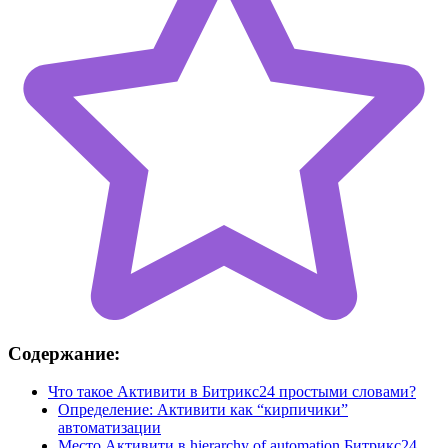
Содержание:
Что такое Активити в Битрикс24 простыми словами?
Определение: Активити как “кирпичики”
автоматизации
Место Активити в hierarchy of automation Битрикс24