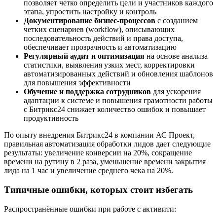
позволяет четко определить цели и участников каждого
этапа, упростить настройку и контроль
Документирование бизнес-процессов
с созданием
четких сценариев (workflow), описывающих
последовательность действий и права доступа,
обеспечивает прозрачность и автоматизацию
Регулярный аудит и оптимизация
на основе анализа
статистики, выявления узких мест, корректировки
автоматизированных действий и обновления шаблонов
для повышения эффективности
Обучение и поддержка сотрудников
для ускорения
адаптации к системе и повышения грамотности работы
с Битрикс24 снижает количество ошибок и повышает
продуктивность
По опыту внедрения Битрикс24 в компании АС Проект,
правильная автоматизация обработки лидов дает следующие
результаты: увеличение конверсии на 20%, сокращение
времени на рутину в 2 раза, уменьшение времени закрытия
лида на 1 час и увеличение среднего чека на 20%.
Типичные ошибки, которых стоит избегать
Распространённые ошибки при работе с активити: