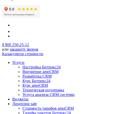
8 800 250-25-12
или
закажите звонок
Калькулятор стоимости
Услуги
Настройка Битрикс24
Внедрение amoCRM
Разработка CRM
Курс Битрикс24
Курс amoCRM
Техническая поддержка
Услуга анализа CRM системы
Виджеты
Лицензии
sale
Стоимость тарифов amoCRM
Тарифы пакетов Битрикс24