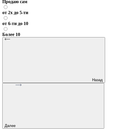
Продаю сам
от 2х до 5-ти
от 6-ти до 10
Более 10
Назад
Далее