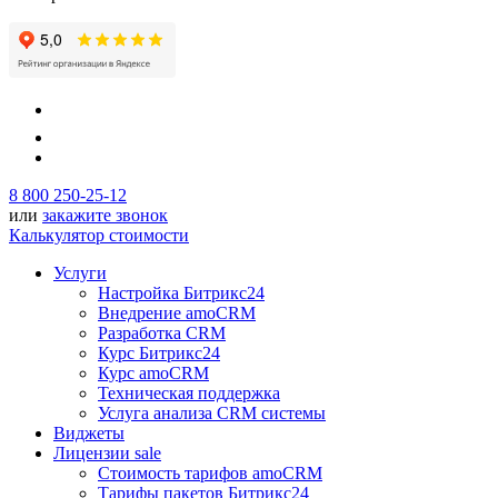
8 800 250-25-12
или
закажите звонок
Калькулятор стоимости
Услуги
Настройка Битрикс24
Внедрение amoCRM
Разработка CRM
Курс Битрикс24
Курс amoCRM
Техническая поддержка
Услуга анализа CRM системы
Виджеты
Лицензии
sale
Стоимость тарифов amoCRM
Тарифы пакетов Битрикс24