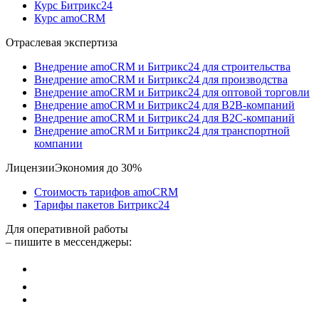
Курс Битрикс24
Курс amoCRM
Отраслевая экспертиза
Внедрение amoCRM и Битрикс24 для строительства
Внедрение amoCRM и Битрикс24 для производства
Внедрение amoCRM и Битрикс24 для оптовой торговли
Внедрение amoCRM и Битрикс24 для В2В-компаний
Внедрение amoCRM и Битрикс24 для В2С-компаний
Внедрение amoCRM и Битрикс24 для транспортной
компании
Лицензии
Экономия до 30%
Стоимость тарифов amoCRM
Тарифы пакетов Битрикс24
Для оперативной работы
– пишите в мессенджеры: