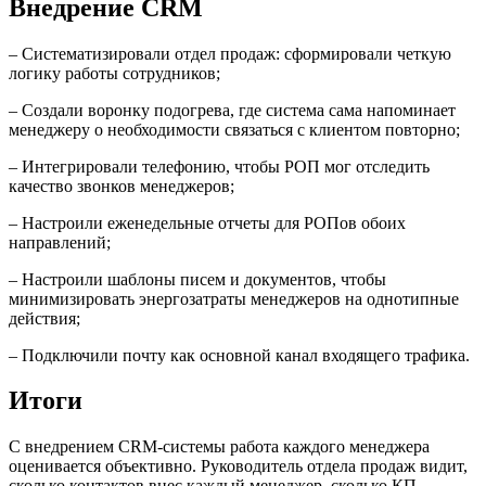
Внедрение CRM
– Систематизировали отдел продаж: сформировали четкую
логику работы сотрудников;
– Создали воронку подогрева, где система сама напоминает
менеджеру о необходимости связаться с клиентом повторно;
– Интегрировали телефонию, чтобы РОП мог отследить
качество звонков менеджеров;
– Настроили еженедельные отчеты для РОПов обоих
направлений;
– Настроили шаблоны писем и документов, чтобы
минимизировать энергозатраты менеджеров на однотипные
действия;
– Подключили почту как основной канал входящего трафика.
Итоги
С внедрением CRM-системы работа каждого менеджера
оценивается объективно. Руководитель отдела продаж видит,
сколько контактов внес каждый менеджер, сколько КП