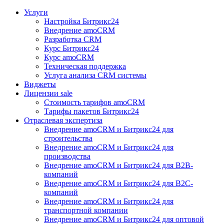
Услуги
Настройка Битрикс24
Внедрение amoCRM
Разработка CRM
Курс Битрикс24
Курс amoCRM
Техническая поддержка
Услуга анализа CRM системы
Виджеты
Лицензии
sale
Стоимость тарифов amoCRM
Тарифы пакетов Битрикс24
Отраслевая экспертиза
Внедрение amoCRM и Битрикс24 для
строительства
Внедрение amoCRM и Битрикс24 для
производства
Внедрение amoCRM и Битрикс24 для В2В-
компаний
Внедрение amoCRM и Битрикс24 для В2С-
компаний
Внедрение amoCRM и Битрикс24 для
транспортной компании
Внедрение amoCRM и Битрикс24 для оптовой