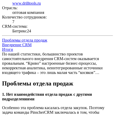
www.drilltools.ru
Отрасль:
оптовая компания
Количество сотрудников:
7
CRM-система:
Битрикс24
Проблемы отдела продаж
Внедрение CRM
Итоги
По нашей статистики, большинство проектов
самостоятельного внедрения CRM-систем оказывается
провальным. “Криво” настроенные бизнес-процессы,
некорректная аналитика, неинтегрированные источники
входящего трафика – это лишь малая часть “косяков”…
Проблемы отдела продаж
1. Нет взаимодействия отдела продаж с другими
подразделениями
Особенно эта проблема касалась отдела закупок. Поэтому
задача команды PinscherCRM заключалась в том, чтобы