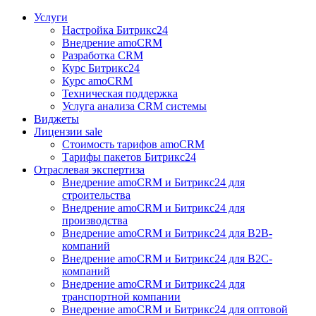
Услуги
Настройка Битрикс24
Внедрение amoCRM
Разработка CRM
Курс Битрикс24
Курс amoCRM
Техническая поддержка
Услуга анализа CRM системы
Виджеты
Лицензии
sale
Стоимость тарифов amoCRM
Тарифы пакетов Битрикс24
Отраслевая экспертиза
Внедрение amoCRM и Битрикс24 для
строительства
Внедрение amoCRM и Битрикс24 для
производства
Внедрение amoCRM и Битрикс24 для В2В-
компаний
Внедрение amoCRM и Битрикс24 для В2С-
компаний
Внедрение amoCRM и Битрикс24 для
транспортной компании
Внедрение amoCRM и Битрикс24 для оптовой