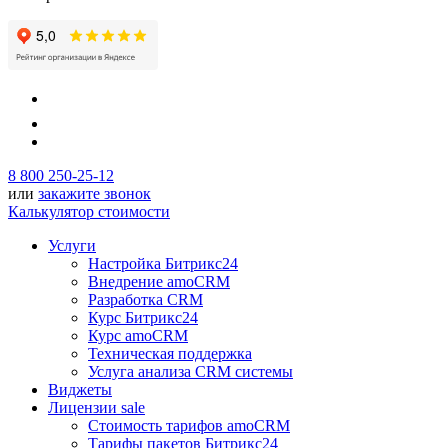
8 800 250-25-12
или
закажите звонок
Калькулятор стоимости
Услуги
Настройка Битрикс24
Внедрение amoCRM
Разработка CRM
Курс Битрикс24
Курс amoCRM
Техническая поддержка
Услуга анализа CRM системы
Виджеты
Лицензии
sale
Стоимость тарифов amoCRM
Тарифы пакетов Битрикс24