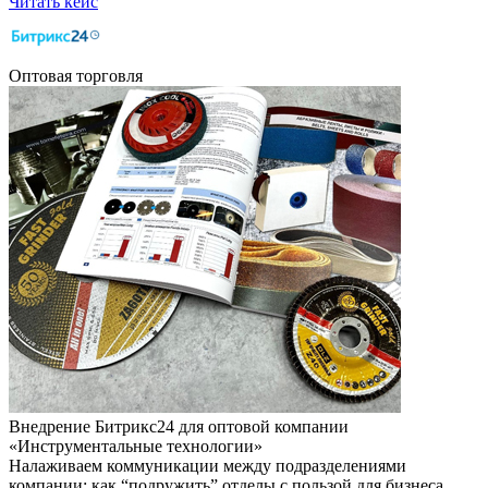
Читать кейс
Оптовая торговля
Внедрение Битрикс24 для оптовой компании
«Инструментальные технологии»
Налаживаем коммуникации между подразделениями
компании: как “подружить” отделы с пользой для бизнеса