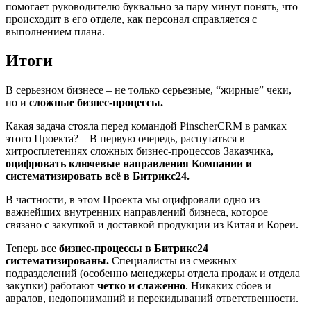
помогает руководителю буквально за пару минут понять, что
происходит в его отделе, как персонал справляется с
выполнением плана.
Итоги
В серьезном бизнесе – не только серьезные, “жирные” чеки,
но и
сложные бизнес-процессы.
Какая задача стояла перед командой PinscherCRM в рамках
этого Проекта? – В первую очередь, распутаться в
хитросплетениях сложных бизнес-процессов Заказчика,
оцифровать ключевые направления Компании и
систематизировать всё в Битрикс24.
В частности, в этом Проекта мы оцифровали одно из
важнейших внутренних направлений бизнеса, которое
связано с закупкой и доставкой продукции из Китая и Кореи.
Теперь все
бизнес-процессы в Битрикс24
систематизированы.
Специалисты из смежных
подразделений (особенно менеджеры отдела продаж и отдела
закупки) работают
четко и слаженно
. Никаких сбоев и
авралов, недопониманий и перекидываний ответственности.