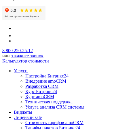
8 800 250-25-12
или
закажите звонок
Калькулятор стоимости
Услуги
Настройка Битрикс24
Внедрение amoCRM
Разработка CRM
Курс Битрикс24
Курс amoCRM
Техническая поддержка
Услуга анализа CRM системы
Виджеты
Лицензии
sale
Стоимость тарифов amoCRM
Тарифы пакетов Битрикс24