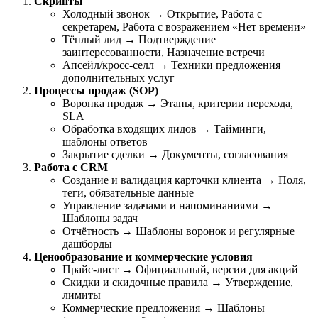
Скрипты
Холодный звонок → Открытие, Работа с
секретарем, Работа с возражением «Нет времени»
Тёплый лид → Подтверждение
заинтересованности, Назначение встречи
Апсейл/кросс-селл → Техники предложения
дополнительных услуг
Процессы продаж (SOP)
Воронка продаж → Этапы, критерии перехода,
SLA
Обработка входящих лидов → Тайминги,
шаблоны ответов
Закрытие сделки → Документы, согласования
Работа с CRM
Создание и валидация карточки клиента → Поля,
теги, обязательные данные
Управление задачами и напоминаниями →
Шаблоны задач
Отчётность → Шаблоны воронок и регулярные
дашборды
Ценообразование и коммерческие условия
Прайс-лист → Официальный, версии для акций
Скидки и скидочные правила → Утверждение,
лимиты
Коммерческие предложения → Шаблоны