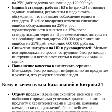
на 25% даёт годовую экономию до 120 000 руб.
Единый стандарт работы:
БЗ в Битрикс24 позволяет
задавать шаблоны, регламенты и подключать
обсуждения, что повышает соблюдение единого
стандарта. В кейсе внедрения отмечено снижение
ошибок обслуживания на 25% и рост
удовлетворённости клиентов на 15% после
стандартизации через БЗ. При ежемесячных потерях из-
за несоблюдения стандартов 200 000 руб снижение
ошибок на 25% даёт экономию 600 000 руб/год.
Снижение нагрузки на HR и руководителей:
Меньше
повторяющихся вопросов, сотрудники быстро находят
инструкции и встраивают статьи в карточки задач и
сделок.
Повышение качества клиентского сервиса:
Менеджеры быстро находят информацию по продуктам
и услугам, что ускоряет решение задач.
Кому и зачем нужна База знаний в Битрикс24
Отделу продаж:
Хранение скриптов звонков и чат-
шаблонов с примерами успешных диалогов, книга по
продукту с характеристиками и ценами, шаблоны
коммерческих предложений, блок с кейсами и