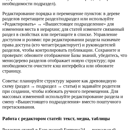
необходимости подраздел).
Редактирование порядка и перемещение пунктов: в дереве
разделов перетащите раздел/подраздел или используйте
«Редактировать» → «Вышестоящее подразделение» для
изменения места в иерархии; для статей измените связанный
раздел в свойствах или перетащите в списке. Управление
доступом и ролями: при редактировании раздела назначьте
права доступа (кто читает/редактирует) и руководителей
разделов, чтобы контролировать публикации. Сохраните и
проверьте: обновите отображение Базы знаний, убедитесь, что
меню/дерево разделов отображает новую структуру; при
необходимости очистите кэш интерфейса или обновите
страницу.
Советы: планируйте структуру заранее как древовидную
схему (раздел → подраздел → статья) и задавайте родителя
при создании, чтобы избежать ручного перемещения. Для
массовых изменений используйте редактирование раздела и
смену «Вышестоящего подразделения» вместо поштучного
перетаскивания.
Работа с редактором статей: текст, медиа, таблицы
Редактор статей в Базе знаний Битрикс24 — визуальный