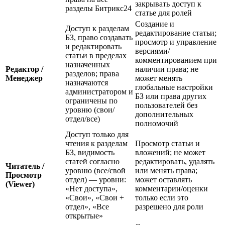
закрывать доступ к
разделы Битрикс24
статье для ролей
Создание и
Доступ к разделам
редактирование статьи;
БЗ, право создавать
просмотр и управление
и редактировать
версиями/
статьи в пределах
комментированием при
назначенных
Редактор /
наличии права; не
разделов; права
Менеджер
может менять
назначаются
глобальные настройки
администратором и
БЗ или права других
ограничены по
пользователей без
уровню (свои/
дополнительных
отдел/все)
полномочий
Доступ только для
чтения к разделам
Просмотр статьи и
БЗ, видимость
вложений; не может
статей согласно
редактировать, удалять
Читатель /
уровню (все/свой
или менять права;
Просмотр
отдел) — уровни:
может оставлять
(Viewer)
«Нет доступа»,
комментарии/оценки
«Свои», «Свои +
только если это
отдел», «Все
разрешено для роли
открытые»