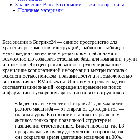
Заключение: Ваша База знаний — живой организм
Полезные материалы
База знаний в Битрикс24 — единое пространство для
хранения регламентов, инструкций, шаблонов, таблиц и
мультимедиа с визуальным редактором, шаблонами и
возможностью создавать отдельные базы для компании, групп
и проектов. Это централизованное структурированное
хранилище корпоративной информации внутри портала с
версионностью, поиском, правами доступа и возможностью
встраивания в CRM-объекты. Инструмент решает задачи
систематизации знаний, сокращения времени на поиск
информации и ускорения адаптации новых сотрудников.
«За десять лет внедрения Битрикс24 для компаний
разного масштаба — от стартапов до холдингов —
главный урок: База знаний становится реальным
активом только при правильной структуре и
назначении ответственных. Видел проекты, где БЗ
превращалась в свалку документов, и проекты, где
она сократила время адаптации новичков на 30%.