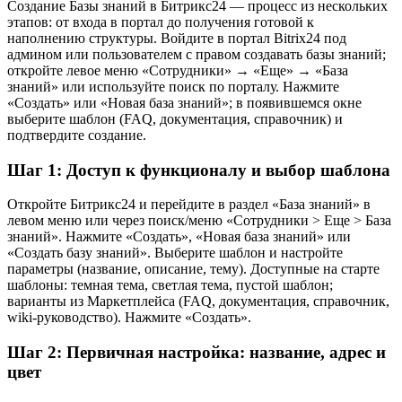
Создание Базы знаний в Битрикс24 — процесс из нескольких
этапов: от входа в портал до получения готовой к
наполнению структуры. Войдите в портал Bitrix24 под
админом или пользователем с правом создавать базы знаний;
откройте левое меню «Сотрудники» → «Еще» → «База
знаний» или используйте поиск по порталу. Нажмите
«Создать» или «Новая база знаний»; в появившемся окне
выберите шаблон (FAQ, документация, справочник) и
подтвердите создание.
Шаг 1: Доступ к функционалу и выбор шаблона
Откройте Битрикс24 и перейдите в раздел «База знаний» в
левом меню или через поиск/меню «Сотрудники > Еще > База
знаний». Нажмите «Создать», «Новая база знаний» или
«Создать базу знаний». Выберите шаблон и настройте
параметры (название, описание, тему). Доступные на старте
шаблоны: темная тема, светлая тема, пустой шаблон;
варианты из Маркетплейса (FAQ, документация, справочник,
wiki-руководство). Нажмите «Создать».
Шаг 2: Первичная настройка: название, адрес и
цвет