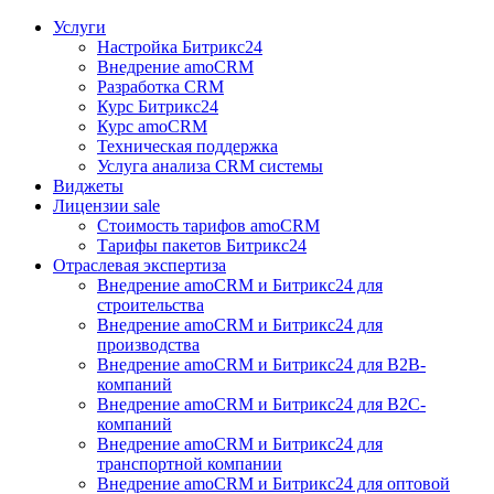
Услуги
Настройка Битрикс24
Внедрение amoCRM
Разработка CRM
Курс Битрикс24
Курс amoCRM
Техническая поддержка
Услуга анализа CRM системы
Виджеты
Лицензии
sale
Стоимость тарифов amoCRM
Тарифы пакетов Битрикс24
Отраслевая экспертиза
Внедрение amoCRM и Битрикс24 для
строительства
Внедрение amoCRM и Битрикс24 для
производства
Внедрение amoCRM и Битрикс24 для В2В-
компаний
Внедрение amoCRM и Битрикс24 для В2С-
компаний
Внедрение amoCRM и Битрикс24 для
транспортной компании
Внедрение amoCRM и Битрикс24 для оптовой