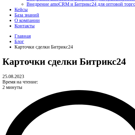
Внедрение amoCRM и Битрикс24 для оптовой торг
Кейсы
База знаний
О компании
Контакты
Главная
Блог
Карточки сделки Битрикс24
Карточки сделки Битрикс24
25.08.2023
Время на чтение:
2 минуты