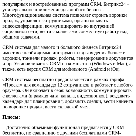
популярных и востребованных программ CRM. Битрикс24 –
универсальное приложение для любого бизнеса.
Многофункциональная система позволяет строить воронки
продаж, управлять сотрудниками, организовывать
видеоконференции, коммуницировать во внутренней
социальной сети, вести с коллегами совместную работу над
общими задачами.
CRM-система для малого и большого бизнеса Битрикс24
имеет все необходимые инструменты для ведения бизнеса:
воронки, тоннели продаж, роботы, генерирование документов
и пр. Устанавливается CRM на компьютер (Windows и Mac), а
также, есть версия CRM для мобильного (Android и iOs).
CRM-система бесплатно предоставляется в рамках тарифа
«Проект» для команды до 12 сотрудников и работает с любого
браузера. Он включает в себя: возможность коммуницировать
с коллегами (в рамках чата, канала, видеозвонков), воздавать
календарь для планирования, добавлять сделки, вести клиента
по воронке продаж, вести складской учет.
Плюсы:
– Достаточно объемный функционал предлагается у CRM
бесплатно, по сравнению с другими бесплатными CRM-