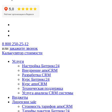
8 800 250-25-12
или
закажите звонок
Калькулятор стоимости
Услуги
Настройка Битрикс24
Внедрение amoCRM
Разработка CRM
Курс Битрикс24
Курс amoCRM
Техническая поддержка
Услуга анализа CRM системы
Виджеты
Лицензии
sale
Стоимость тарифов amoCRM
Тарифы пакетов Битрикс24