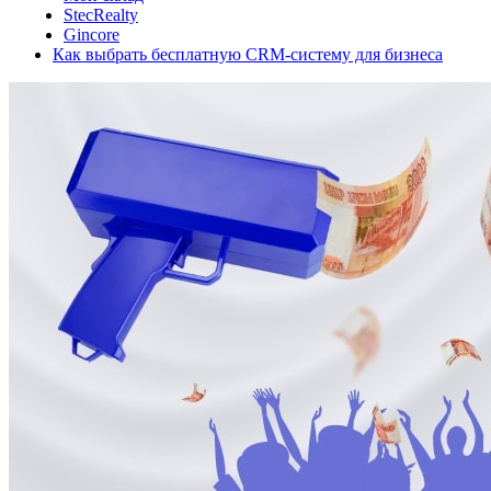
StecRealty
Gincore
Как выбрать бесплатную CRM-систему для бизнеса