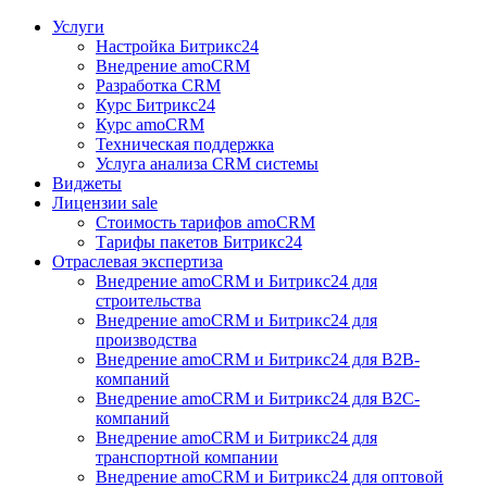
Услуги
Настройка Битрикс24
Внедрение amoCRM
Разработка CRM
Курс Битрикс24
Курс amoCRM
Техническая поддержка
Услуга анализа CRM системы
Виджеты
Лицензии
sale
Стоимость тарифов amoCRM
Тарифы пакетов Битрикс24
Отраслевая экспертиза
Внедрение amoCRM и Битрикс24 для
строительства
Внедрение amoCRM и Битрикс24 для
производства
Внедрение amoCRM и Битрикс24 для В2В-
компаний
Внедрение amoCRM и Битрикс24 для В2С-
компаний
Внедрение amoCRM и Битрикс24 для
транспортной компании
Внедрение amoCRM и Битрикс24 для оптовой