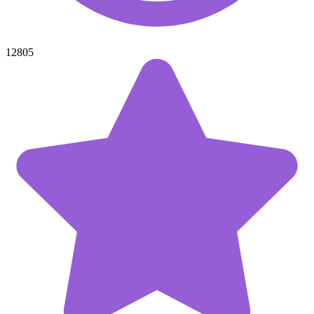
12805