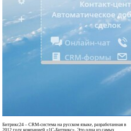
Битрикс24 – CRM-система на русском языке, разработанная в
2012 году компанией «1С-Битрикс». Это одна из самых