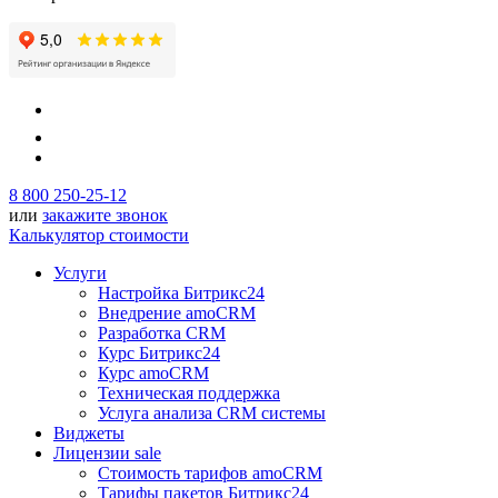
8 800 250-25-12
или
закажите звонок
Калькулятор стоимости
Услуги
Настройка Битрикс24
Внедрение amoCRM
Разработка CRM
Курс Битрикс24
Курс amoCRM
Техническая поддержка
Услуга анализа CRM системы
Виджеты
Лицензии
sale
Стоимость тарифов amoCRM
Тарифы пакетов Битрикс24