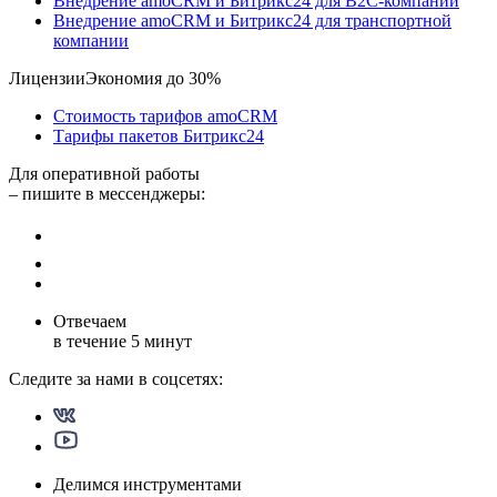
Внедрение amoCRM и Битрикс24 для В2С-компаний
Внедрение amoCRM и Битрикс24 для транспортной
компании
Лицензии
Экономия до 30%
Стоимость тарифов amoCRM
Тарифы пакетов Битрикс24
Для оперативной работы
– пишите в мессенджеры:
Отвечаем
в течение
5 минут
Следите за нами в
соцсетях:
Делимся инструментами