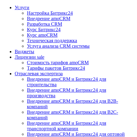
Услуги
Настройка Битрикс24
Внедрение amoCRM
Разработка CRM
Курс Битрикс24
Курс amoCRM
Техническая поддержка
Услуга анализа CRM системы
Виджеты
Лицензии
sale
Стоимость тарифов amoCRM
Тарифы пакетов Битрикс24
Отраслевая экспертиза
Внедрение amoCRM и Битрикс24 для
строительства
Внедрение amoCRM и Битрикс24 для
производства
Внедрение amoCRM и Битрикс24 для В2В-
компаний
Внедрение amoCRM и Битрикс24 для В2С-
компаний
Внедрение amoCRM и Битрикс24 для
транспортной компании
Внедрение amoCRM и Битрикс24 для оптовой