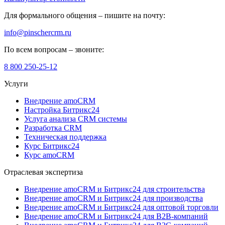
Для формального общения –
пишите на почту
:
info@pinschercrm.ru
По всем вопросам –
звоните
:
8 800 250-25-12
Услуги
Внедрение amoCRM
Настройка Битрикс24
Услуга анализа CRM системы
Разработка CRM
Техническая поддержка
Курс Битрикс24
Курс amoCRM
Отраслевая экспертиза
Внедрение amoCRM и Битрикс24 для строительства
Внедрение amoCRM и Битрикс24 для производства
Внедрение amoCRM и Битрикс24 для оптовой торговли
Внедрение amoCRM и Битрикс24 для В2В-компаний