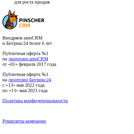
для роста продаж
Внедряем amoCRM
и Битрикс24 более 6 лет
Публичная оферта №1
на
лицензии amoCRM
от «01» февраля 2017 года
Публичная оферта №1
на
лицензии Битрикс24
с «13» мая 2022 года
по «13» мая 2023 года
Политика конфиденциальности
Реквизиты компании