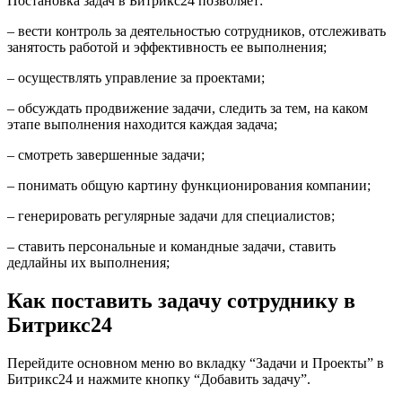
Постановка
задач в Битрикс24
позволяет:
– вести контроль за деятельностью сотрудников, отслеживать
занятость работой и эффективность ее выполнения;
– осуществлять управление за проектами;
– обсуждать продвижение задачи, следить за тем, на каком
этапе выполнения находится каждая задача;
– см
отреть завершенные задачи
;
– понимать общую картину функционирования компании;
– генерировать
регулярные задачи
для специалистов;
– ставить персональные и командные задачи, ставить
дедлайны их выполнения;
Как
поставить задачу сотруднику в
Битрикс24
Перейдите основном меню во вкладку “
Задачи и Проекты” в
Битрикс24
и нажмите кнопку “Добавить задачу”.