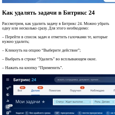
Как удалять
задачи в Битрикс 24
Рассмотрим, как удалить з
адачу в Битрикс 2
4. Можно убрать
одну или несколько сразу. Для этого необходимо:
– Перейти в
список задач
и отметить галочками те, которые
нужно удалить;
– Кликнуть на опцию “Выберите действие”;
– Выбрать в строке “Удалить” во всплывающем окне.
– Нажать на кнопку “Применить”.