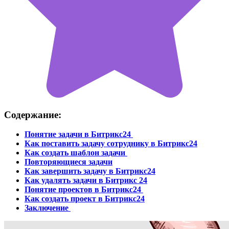
Содержание:
Понятие
задачи в Битрикс24
Как
поставить задачу сотруднику в Битрикс24
Как создать шаблон задачи
Повторяющиеся задачи
Как
завершить задачу в Битрикс24
Как удалять
задачи в Битрикс 24
Понятие проектов в
Битрикс24
Как создать проект в Битрикс24
Заключение