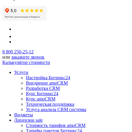
8 800 250-25-12
или
закажите звонок
Калькулятор стоимости
Услуги
Настройка Битрикс24
Внедрение amoCRM
Разработка CRM
Курс Битрикс24
Курс amoCRM
Техническая поддержка
Услуга анализа CRM системы
Виджеты
Лицензии
sale
Стоимость тарифов amoCRM
Тарифы пакетов Битрикс24