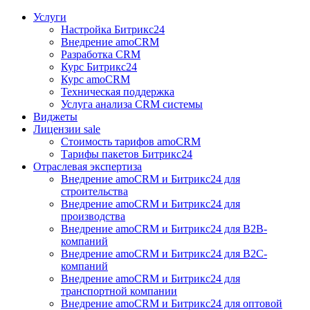
Услуги
Настройка Битрикс24
Внедрение amoCRM
Разработка CRM
Курс Битрикс24
Курс amoCRM
Техническая поддержка
Услуга анализа CRM системы
Виджеты
Лицензии
sale
Стоимость тарифов amoCRM
Тарифы пакетов Битрикс24
Отраслевая экспертиза
Внедрение amoCRM и Битрикс24 для
строительства
Внедрение amoCRM и Битрикс24 для
производства
Внедрение amoCRM и Битрикс24 для В2В-
компаний
Внедрение amoCRM и Битрикс24 для В2С-
компаний
Внедрение amoCRM и Битрикс24 для
транспортной компании
Внедрение amoCRM и Битрикс24 для оптовой