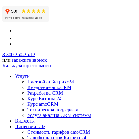
8 800 250-25-12
или
закажите звонок
Калькулятор стоимости
Услуги
Настройка Битрикс24
Внедрение amoCRM
Разработка CRM
Курс Битрикс24
Курс amoCRM
Техническая поддержка
Услуга анализа CRM системы
Виджеты
Лицензии
sale
Стоимость тарифов amoCRM
Тарифы пакетов Битрикс24