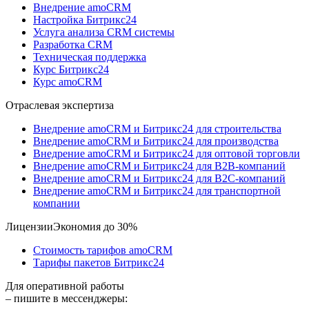
Внедрение amoCRM
Настройка Битрикс24
Услуга анализа CRM системы
Разработка CRM
Техническая поддержка
Курс Битрикс24
Курс amoCRM
Отраслевая экспертиза
Внедрение amoCRM и Битрикс24 для строительства
Внедрение amoCRM и Битрикс24 для производства
Внедрение amoCRM и Битрикс24 для оптовой торговли
Внедрение amoCRM и Битрикс24 для В2В-компаний
Внедрение amoCRM и Битрикс24 для В2С-компаний
Внедрение amoCRM и Битрикс24 для транспортной
компании
Лицензии
Экономия до 30%
Стоимость тарифов amoCRM
Тарифы пакетов Битрикс24
Для оперативной работы
– пишите в мессенджеры: