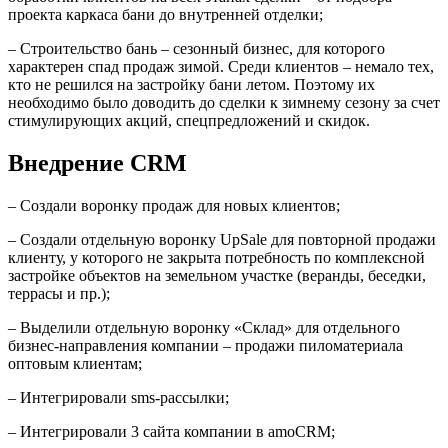
проекта каркаса бани до внутренней отделки;
– Строительство бань – сезонный бизнес, для которого
характерен спад продаж зимой. Среди клиентов – немало тех,
кто не решился на застройку бани летом. Поэтому их
необходимо было доводить до сделки к зимнему сезону за счет
стимулирующих акций, спецпредложений и скидок.
Внедрение CRM
– Создали воронку продаж для новых клиентов;
– Создали отдельную воронку UpSale для повторной продажи
клиенту, у которого не закрыта потребность по комплексной
застройке объектов на земельном участке (веранды, беседки,
террасы и пр.);
– Выделили отдельную воронку «Склад» для отдельного
бизнес-направления компании – продажи пиломатериала
оптовым клиентам;
– Интегрировали sms-рассылки;
– Интегрировали 3 сайта компании в amoCRM;