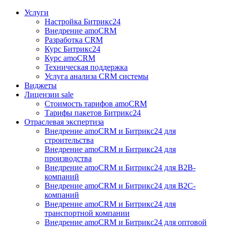
Услуги
Настройка Битрикс24
Внедрение amoCRM
Разработка CRM
Курс Битрикс24
Курс amoCRM
Техническая поддержка
Услуга анализа CRM системы
Виджеты
Лицензии
sale
Стоимость тарифов amoCRM
Тарифы пакетов Битрикс24
Отраслевая экспертиза
Внедрение amoCRM и Битрикс24 для
строительства
Внедрение amoCRM и Битрикс24 для
производства
Внедрение amoCRM и Битрикс24 для В2В-
компаний
Внедрение amoCRM и Битрикс24 для В2С-
компаний
Внедрение amoCRM и Битрикс24 для
транспортной компании
Внедрение amoCRM и Битрикс24 для оптовой