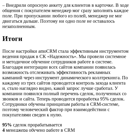
– Внедрили опросную анкету для клиентов в карточке. В ходе
общения с покупателем менеджер мог сразу заполнять каждое
поле. При пропускании любого из полей, менеджер не мог
двигаться дальше. Поэтому ни одно поле не оставалось
незаполненным.
Итоги
После настройки amoCRM стала эффективным инструментом
ведения продаж в СК «Надежность». Мы провели системное
и методичное обучение сотрудников работе в системе.
Благодаря интеграции всех сайтов компании появилась
возможность отслеживать эффективность рекламных
кампаний через инструмент динамического коллтрекинга. По
каждому из трех сайтов проводится контроль захода клиента
и, стало наглядно видно, какой запрос лучше сработал. У
компании появился полный перечень сделок, полученных со
звонков и сайта. Теперь проводится проработка 95% сделок.
Сотрудники обучены принципам работы в CRM-системе,
поэтому человеческий фактор при взаимодействии с
покупателями сведен к нулю.
95%
сделок прорабатывается
4
менеджера обучено работе в CRM