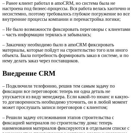
– Ранее клиент работал в amoCRM, но система была не
настроена под бизнес-процессы. Вся работа велась хаотично и
несистемно, поэтому требовалось глубокое погружение во все
внутренние процессы компании и перенастройка логики;
– Не было возможности фиксировать переговоры с клиентами
– часть информации терялась и забывалась;
– Заказчику необходимо было в amoCRM фиксировать
материалы, которые пойдут на строительство того или иного
объекта. Была потребность формировать заказ в системе, и по
нему делать заказ через поставщиков.
Внедрение CRM
– Подключили телефонию, решив тем самым задачу по
фиксации все переговоров: теперь ни одна деталь не
упускается из виду менеджера. Если какой-то нюанс и какую-
то договоренность необходимо уточнить, он в любой момент
может прослушать записи переговоров с клиентом;
– Решили задачу отслеживания этапов строительства с
фиксацией материалов по строительству дома: теперь
наименования материалов фиксируются в отдельном списке с