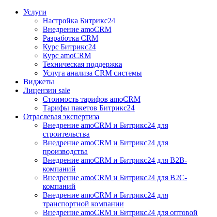
Услуги
Настройка Битрикс24
Внедрение amoCRM
Разработка CRM
Курс Битрикс24
Курс amoCRM
Техническая поддержка
Услуга анализа CRM системы
Виджеты
Лицензии
sale
Стоимость тарифов amoCRM
Тарифы пакетов Битрикс24
Отраслевая экспертиза
Внедрение amoCRM и Битрикс24 для
строительства
Внедрение amoCRM и Битрикс24 для
производства
Внедрение amoCRM и Битрикс24 для В2В-
компаний
Внедрение amoCRM и Битрикс24 для В2С-
компаний
Внедрение amoCRM и Битрикс24 для
транспортной компании
Внедрение amoCRM и Битрикс24 для оптовой