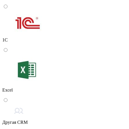
1С
Excel
Другая CRM