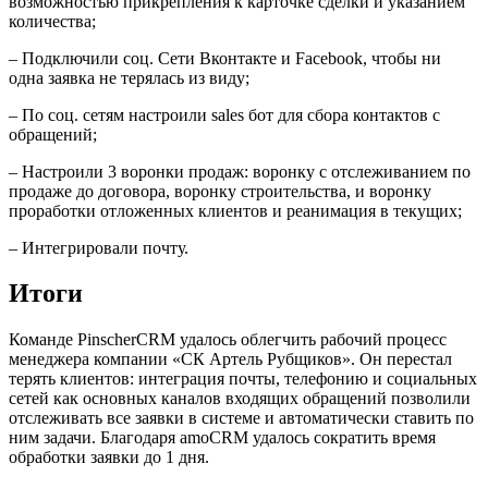
возможностью прикрепления к карточке сделки и указанием
количества;
– Подключили соц. Сети Вконтакте и Facebook, чтобы ни
одна заявка не терялась из виду;
– По соц. сетям настроили sales бот для сбора контактов с
обращений;
– Настроили 3 воронки продаж: воронку с отслеживанием по
продаже до договора, воронку строительства, и воронку
проработки отложенных клиентов и реанимация в текущих;
– Интегрировали почту.
Итоги
Команде PinscherCRM удалось облегчить рабочий процесс
менеджера компании «СК Артель Рубщиков». Он перестал
терять клиентов: интеграция почты, телефонию и социальных
сетей как основных каналов входящих обращений позволили
отслеживать все заявки в системе и автоматически ставить по
ним задачи. Благодаря amoCRM удалось сократить время
обработки заявки до 1 дня.