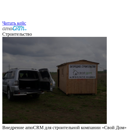
Читать кейс
Строительство
Внедрение amoCRM для строительной компании «Свой Дом»