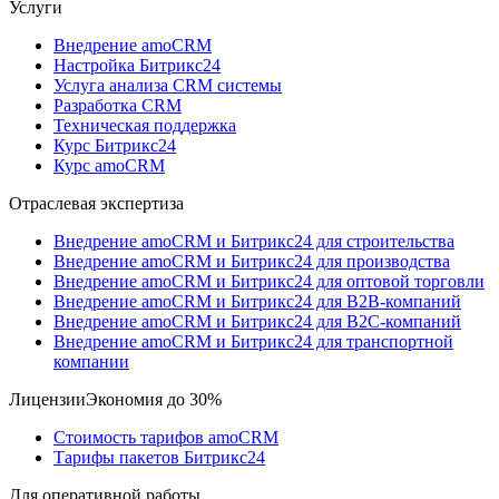
Услуги
Внедрение amoCRM
Настройка Битрикс24
Услуга анализа CRM системы
Разработка CRM
Техническая поддержка
Курс Битрикс24
Курс amoCRM
Отраслевая экспертиза
Внедрение amoCRM и Битрикс24 для строительства
Внедрение amoCRM и Битрикс24 для производства
Внедрение amoCRM и Битрикс24 для оптовой торговли
Внедрение amoCRM и Битрикс24 для В2В-компаний
Внедрение amoCRM и Битрикс24 для В2С-компаний
Внедрение amoCRM и Битрикс24 для транспортной
компании
Лицензии
Экономия до 30%
Стоимость тарифов amoCRM
Тарифы пакетов Битрикс24
Для оперативной работы