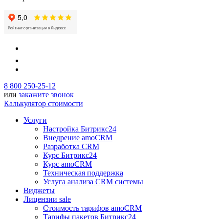
8 800 250-25-12
или
закажите звонок
Калькулятор стоимости
Услуги
Настройка Битрикс24
Внедрение amoCRM
Разработка CRM
Курс Битрикс24
Курс amoCRM
Техническая поддержка
Услуга анализа CRM системы
Виджеты
Лицензии
sale
Стоимость тарифов amoCRM
Тарифы пакетов Битрикс24